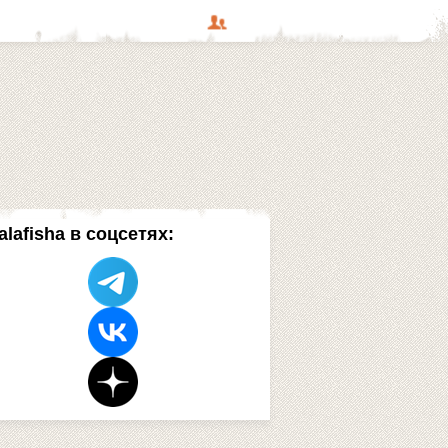
alafisha в соцсетях: