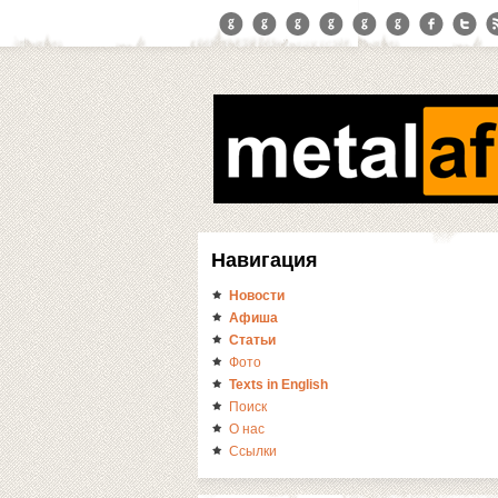
Навигация
Новости
Афиша
Статьи
Фото
Texts in English
Поиск
О нас
Ссылки