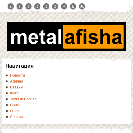
Навигация
Новости
Афиша
Статьи
Фото
Texts in English
Поиск
О нас
Ссылки