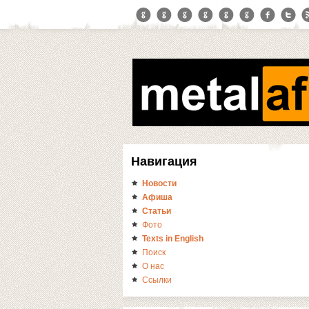
Навигация
Новости
Афиша
Статьи
Фото
Texts in English
Поиск
О нас
Ссылки