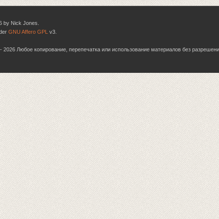
6 by Nick Jones.
nder
GNU Affero GPL
v3.
06 - 2026 Любое копирование, перепечатка или использование материалов без разрешен