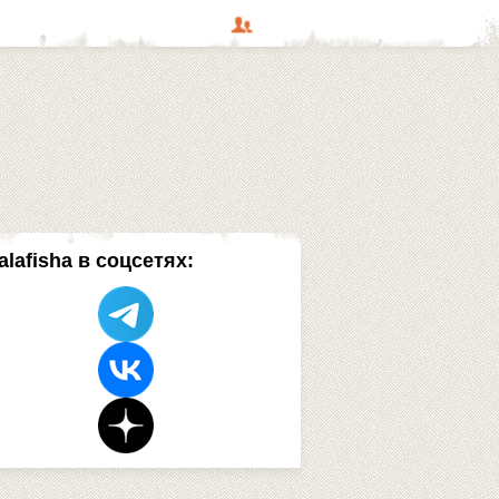
alafisha в соцсетях: