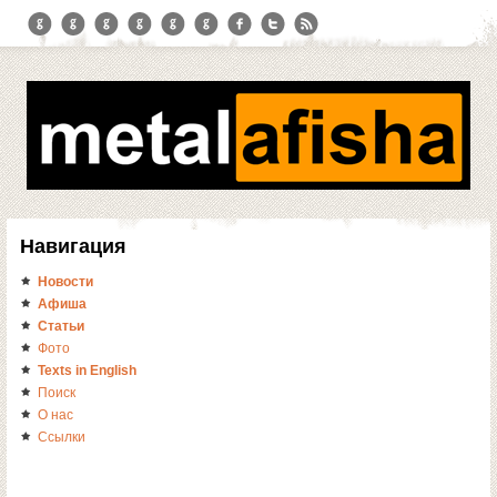
Навигация
Новости
Афиша
Статьи
Фото
Texts in English
Поиск
О нас
Ссылки