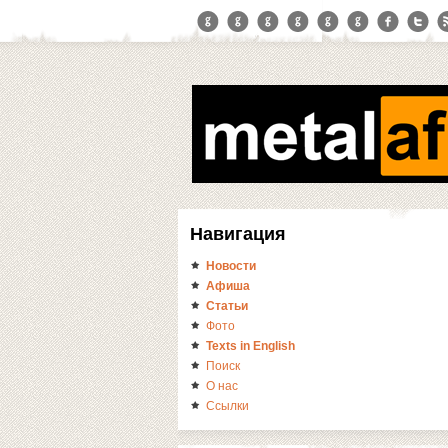
Навигация
Новости
Афиша
Статьи
Фото
Texts in English
Поиск
О нас
Ссылки