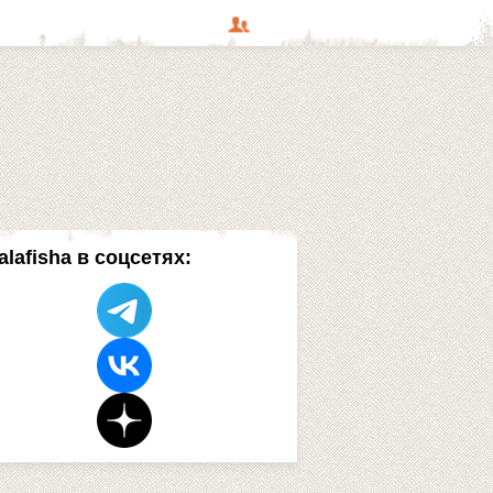
alafisha в соцсетях: