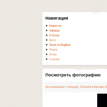
Навигация
Новости
Афиша
Статьи
Фото
Texts in English
Поиск
О нас
Ссылки
Посмотреть фотографию
Фотоальбомы
>
Концерт Soilwork в Москве (