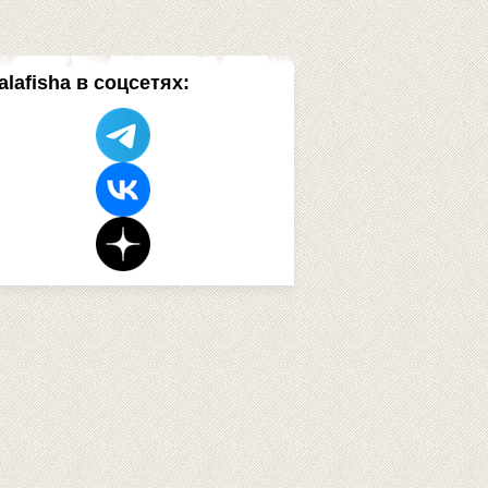
alafisha в соцсетях: