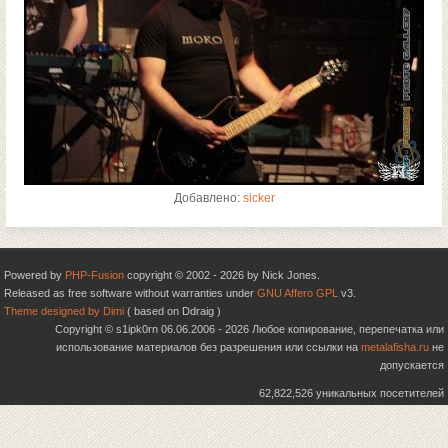
Добавлено:
sicker
Powered by
PHP-Fusion
copyright © 2002 - 2026 by Nick Jones.
Released as free software without warranties under
GNU Affero GPL
v3.
Theme designed by Dimi
( based on Ddraig )
Copyright © s1ipk0rn 06.06.2006 - 2026 Любое копирование, перепечатка или
использование материалов без разрешения или ссылки на
metalafisha.ru
не
допускается
62,822,526 уникальных посетителей