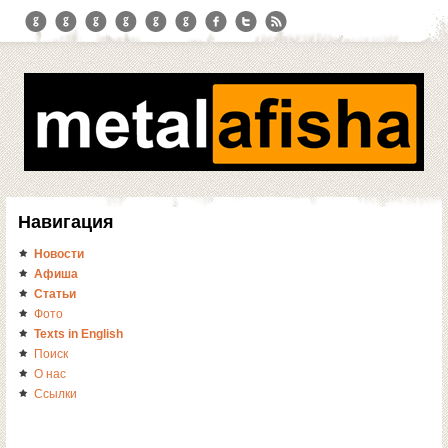
Навигация
Новости
Афиша
Статьи
Фото
Texts in English
Поиск
О нас
Ссылки