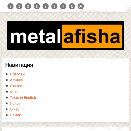
Навигация
Новости
Афиша
Статьи
Фото
Texts in English
Поиск
О нас
Ссылки