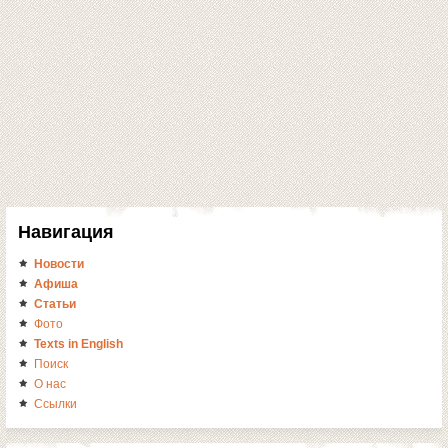
Навигация
Новости
Афиша
Статьи
Фото
Texts in English
Поиск
О нас
Ссылки