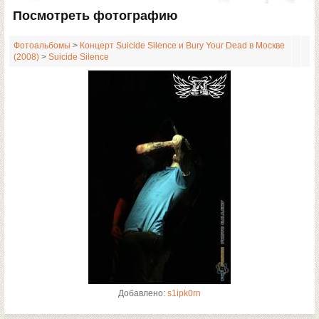
Посмотреть фотографию
Фотоальбомы
>
Концерт Suicide Silence и Bury Your Dead в Москве
(2008)
>
Suicide Silence
Добавлено:
s1ipk0rn