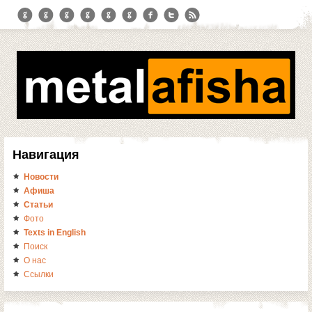
Навигация
Новости
Афиша
Статьи
Фото
Texts in English
Поиск
О нас
Ссылки