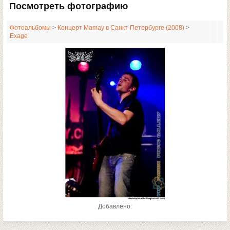
Посмотреть фотографию
Фотоальбомы
>
Концерт Mamay в Санкт-Петербурге (2008)
>
Exage
Добавлено: