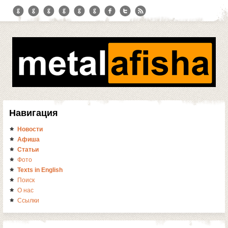
Навигация
Новости
Афиша
Статьи
Фото
Texts in English
Поиск
О нас
Ссылки