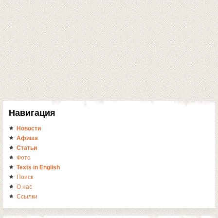
Навигация
Новости
Афиша
Статьи
Фото
Texts in English
Поиск
О нас
Ссылки