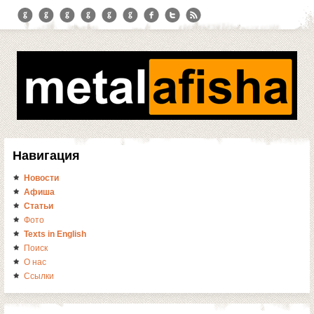
Навигация
Новости
Афиша
Статьи
Фото
Texts in English
Поиск
О нас
Ссылки