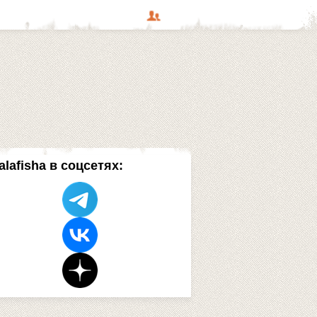
alafisha в соцсетях: