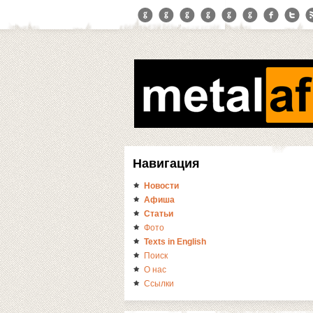
Навигация
Новости
Афиша
Статьи
Фото
Texts in English
Поиск
О нас
Ссылки