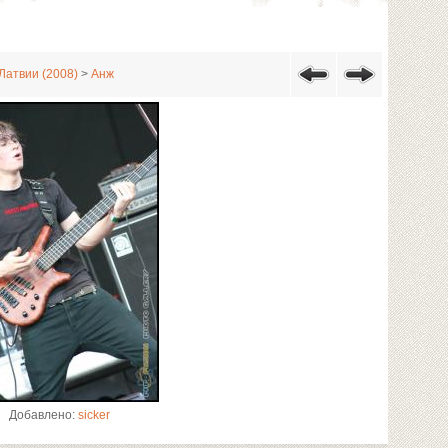
Латвии (2008)
>
Анж
Добавлено:
sicker