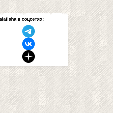
alafisha в соцсетях: