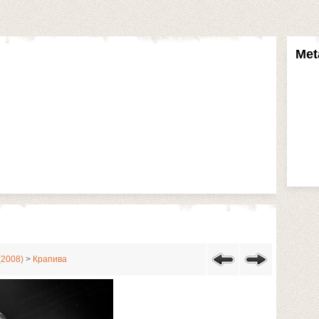
Met
(2008)
>
Крапива