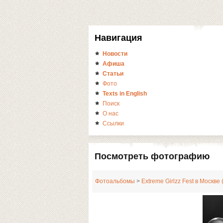
Навигация
Новости
Афиша
Статьи
Фото
Texts in English
Поиск
О нас
Ссылки
Посмотреть фотографию
Фотоальбомы
>
Extreme Girlzz Fest в Москве 