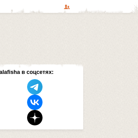
alafisha в соцсетях: