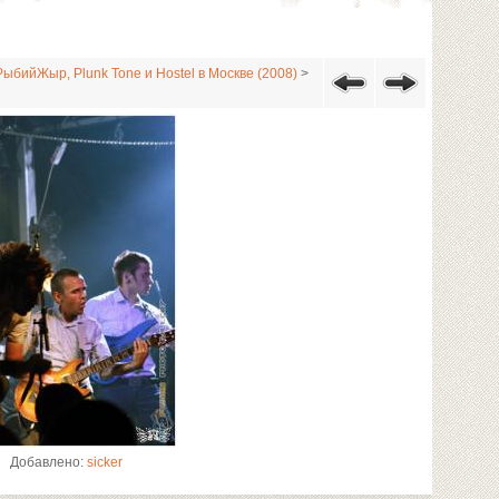
ыбийЖыр, Plunk Tone и Hostel в Москве (2008)
>
Добавлено:
sicker