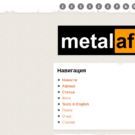
Навигация
Новости
Афиша
Статьи
Фото
Texts in English
Поиск
О нас
Ссылки