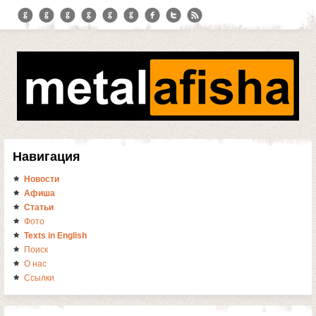
Навигация
Новости
Афиша
Статьи
Фото
Texts in English
Поиск
О нас
Ссылки