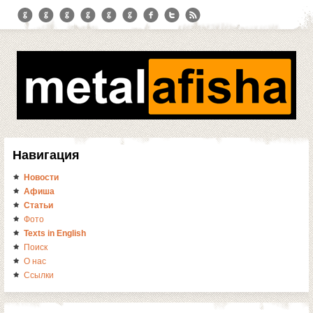
Навигация
Новости
Афиша
Статьи
Фото
Texts in English
Поиск
О нас
Ссылки