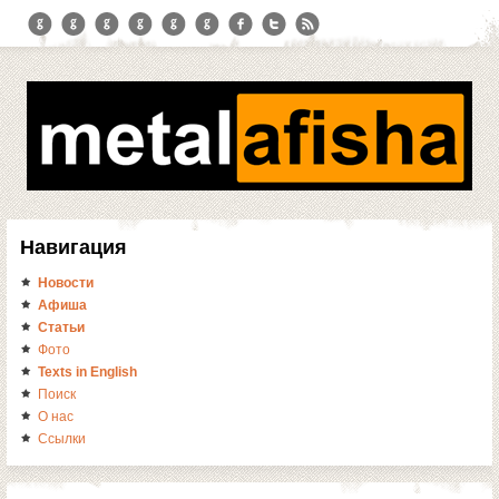
Навигация
Новости
Афиша
Статьи
Фото
Texts in English
Поиск
О нас
Ссылки