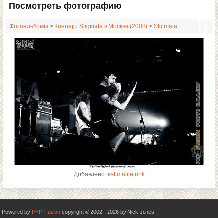
Посмотреть фотографию
Фотоальбомы
>
Концерт Stigmata в Москве (2008)
>
Stigmata
Добавлено:
estimablejunk
Powered by
PHP-Fusion
copyright © 2002 - 2026 by Nick Jones.