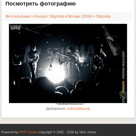
Посмотреть фотографию
Фотоальбомы
>
Концерт Stigmata в Москве (2008)
>
Stigmata
Добавлено:
estimablejunk
Powered by
PHP-Fusion
copyright © 2002 - 2026 by Nick Jones.