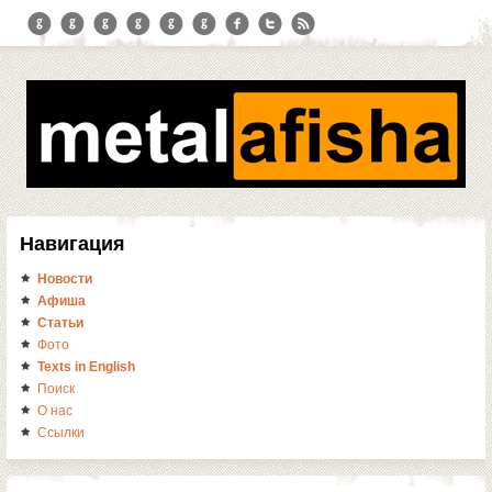
Навигация
Новости
Афиша
Статьи
Фото
Texts in English
Поиск
О нас
Ссылки