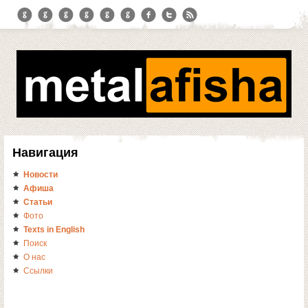
Навигация
Новости
Афиша
Статьи
Фото
Texts in English
Поиск
О нас
Ссылки