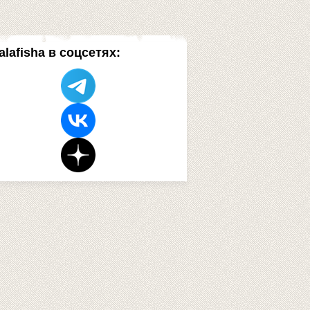
alafisha в соцсетях: