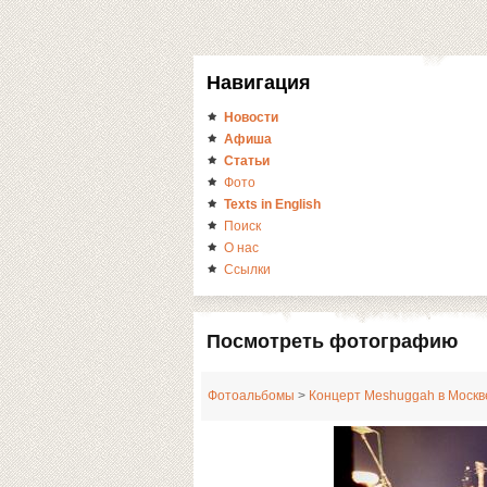
Навигация
Новости
Афиша
Статьи
Фото
Texts in English
Поиск
О нас
Ссылки
Посмотреть фотографию
Фотоальбомы
>
Концерт Meshuggah в Москве