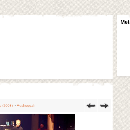
Met
 (2008)
>
Meshuggah