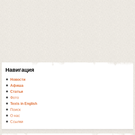
Навигация
Новости
Афиша
Статьи
Фото
Texts in English
Поиск
О нас
Ссылки