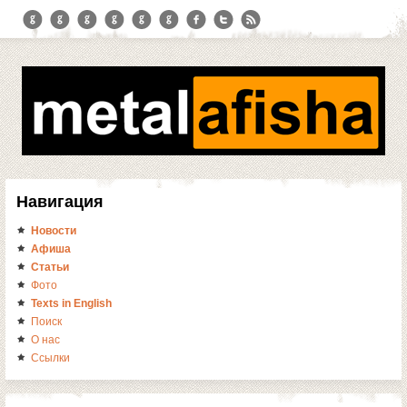
Навигация
Новости
Афиша
Статьи
Фото
Texts in English
Поиск
О нас
Ссылки