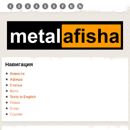
Навигация
Новости
Афиша
Статьи
Фото
Texts in English
Поиск
О нас
Ссылки