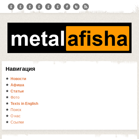
Навигация
Новости
Афиша
Статьи
Фото
Texts in English
Поиск
О нас
Ссылки