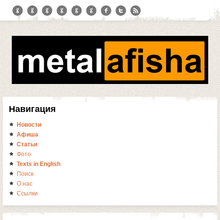
Навигация
Новости
Афиша
Статьи
Фото
Texts in English
Поиск
О нас
Ссылки