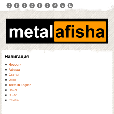
Навигация
Новости
Афиша
Статьи
Фото
Texts in English
Поиск
О нас
Ссылки