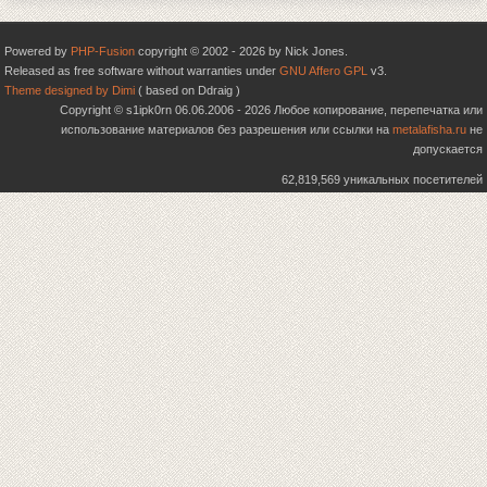
Powered by
PHP-Fusion
copyright © 2002 - 2026 by Nick Jones.
Released as free software without warranties under
GNU Affero GPL
v3.
Theme designed by Dimi
( based on Ddraig )
Copyright © s1ipk0rn 06.06.2006 - 2026 Любое копирование, перепечатка или
использование материалов без разрешения или ссылки на
metalafisha.ru
не
допускается
62,819,569 уникальных посетителей