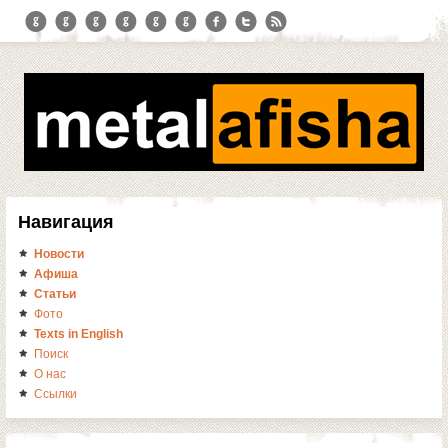
Навигация
Новости
Афиша
Статьи
Фото
Texts in English
Поиск
О нас
Ссылки