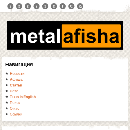
Навигация
Новости
Афиша
Статьи
Фото
Texts in English
Поиск
О нас
Ссылки