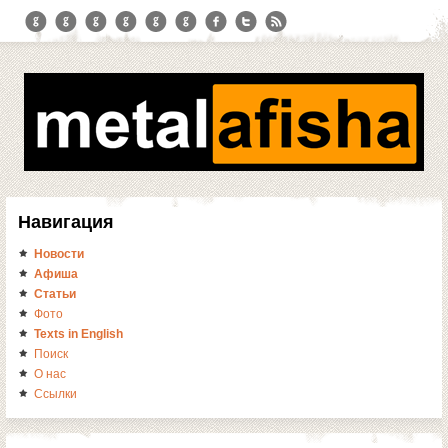
Навигация
Новости
Афиша
Статьи
Фото
Texts in English
Поиск
О нас
Ссылки