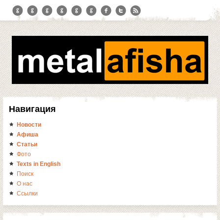
Навигация
Новости
Афиша
Статьи
Фото
Texts in English
Поиск
О нас
Ссылки