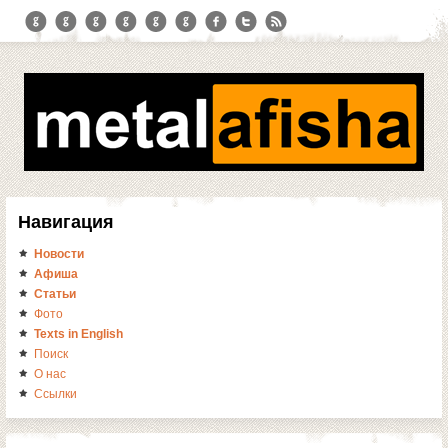
Навигация
Новости
Афиша
Статьи
Фото
Texts in English
Поиск
О нас
Ссылки