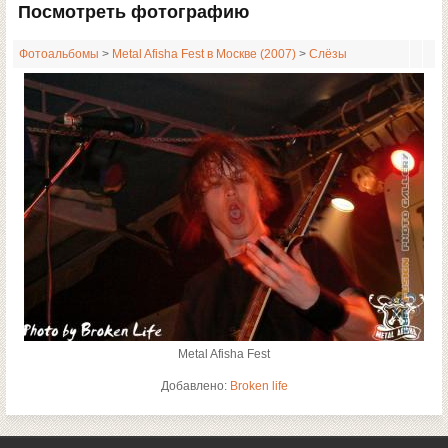
Посмотреть фотографию
Фотоальбомы
>
Metal Afisha Fest в Москве (2007)
>
Слёзы
Metal Afisha Fest
Добавлено:
Broken life