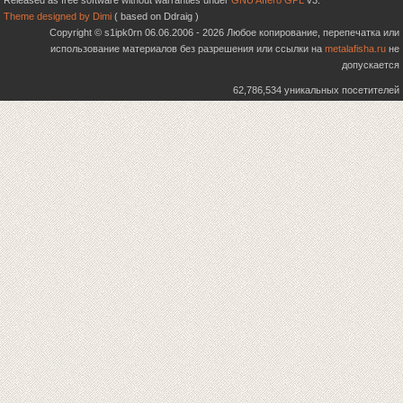
Released as free software without warranties under
GNU Affero GPL
v3.
Theme designed by Dimi
( based on Ddraig )
Copyright © s1ipk0rn 06.06.2006 - 2026 Любое копирование, перепечатка или
использование материалов без разрешения или ссылки на
metalafisha.ru
не
допускается
62,786,534 уникальных посетителей