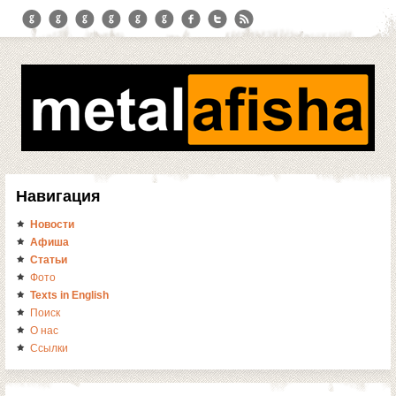
Навигация
Новости
Афиша
Статьи
Фото
Texts in English
Поиск
О нас
Ссылки