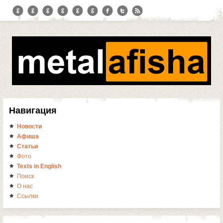
Навигация
Новости
Афиша
Статьи
Фото
Texts in English
Поиск
О нас
Ссылки