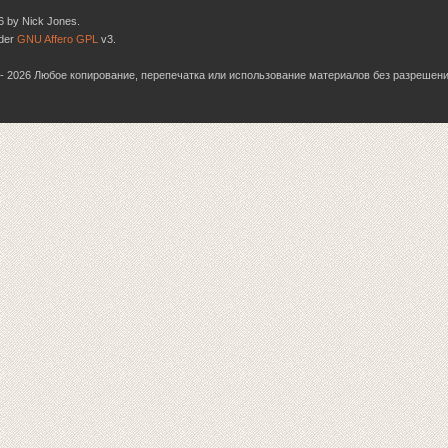
6 by Nick Jones.
nder
GNU Affero GPL
v3.
06 - 2026 Любое копирование, перепечатка или использование материалов без разрешен