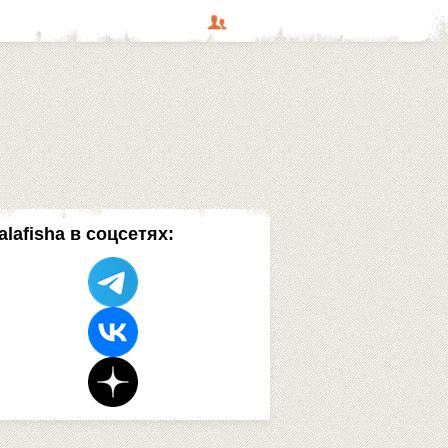
alafisha в соцсетях: