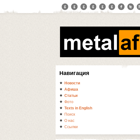
Навигация
Новости
Афиша
Статьи
Фото
Texts in English
Поиск
О нас
Ссылки