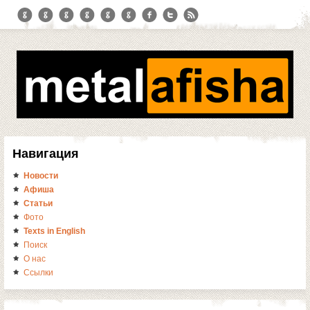
Навигация
Новости
Афиша
Статьи
Фото
Texts in English
Поиск
О нас
Ссылки