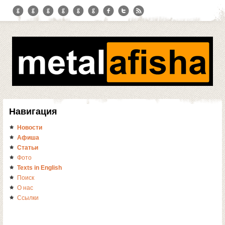
Навигация
Новости
Афиша
Статьи
Фото
Texts in English
Поиск
О нас
Ссылки