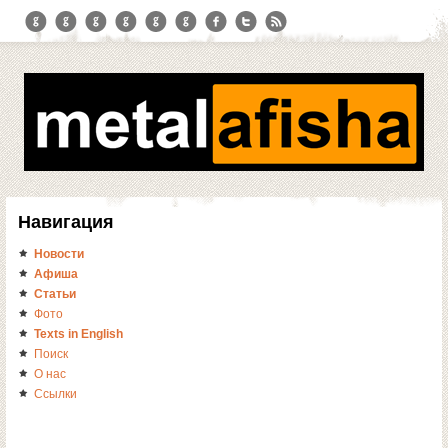
Навигация
Новости
Афиша
Статьи
Фото
Texts in English
Поиск
О нас
Ссылки