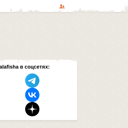
alafisha в соцсетях: