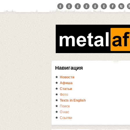
Навигация
Новости
Афиша
Статьи
Фото
Texts in English
Поиск
О нас
Ссылки