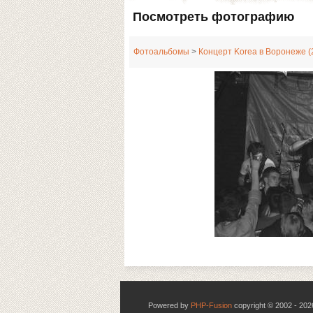
Посмотреть фотографию
Фотоальбомы
>
Концерт Korea в Воронеже (
Powered by
PHP-Fusion
copyright © 2002 - 202