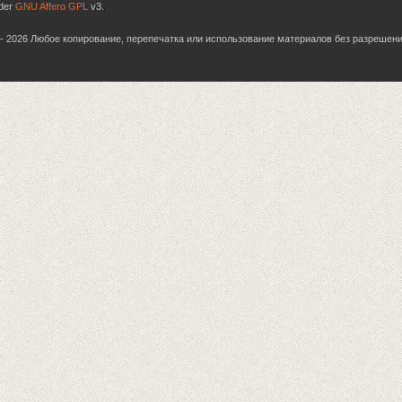
nder
GNU Affero GPL
v3.
06 - 2026 Любое копирование, перепечатка или использование материалов без разрешен