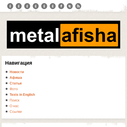
Навигация
Новости
Афиша
Статьи
Фото
Texts in English
Поиск
О нас
Ссылки