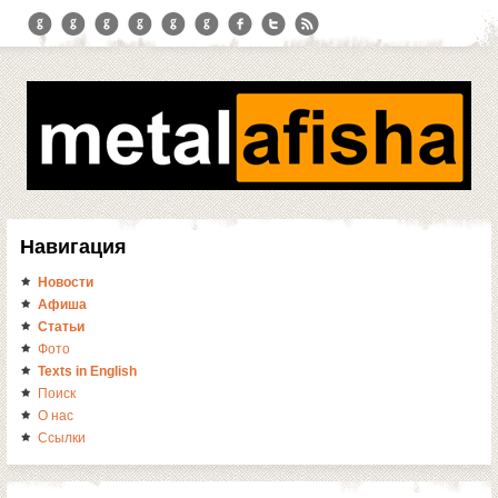
Навигация
Новости
Афиша
Статьи
Фото
Texts in English
Поиск
О нас
Ссылки