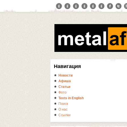
Навигация
Новости
Афиша
Статьи
Фото
Texts in English
Поиск
О нас
Ссылки