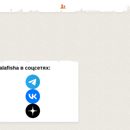
alafisha в соцсетях: