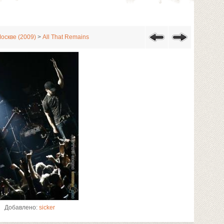
Москве (2009)
>
All That Remains
Добавлено:
sicker