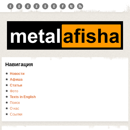
Навигация
Новости
Афиша
Статьи
Фото
Texts in English
Поиск
О нас
Ссылки