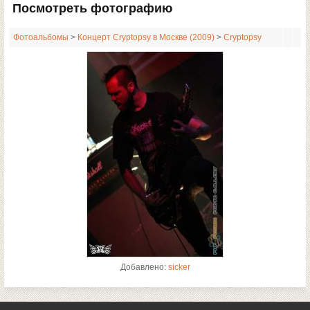
Посмотреть фотографию
Фотоальбомы
>
Концерт Cryptopsy в Москве (2009)
>
Cryptopsy
Добавлено:
sicker