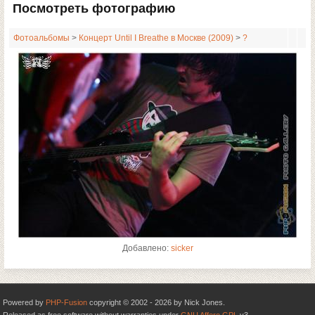
Посмотреть фотографию
Фотоальбомы
>
Концерт Until I Breathe в Москве (2009)
>
?
Добавлено:
sicker
Powered by
PHP-Fusion
copyright © 2002 - 2026 by Nick Jones.