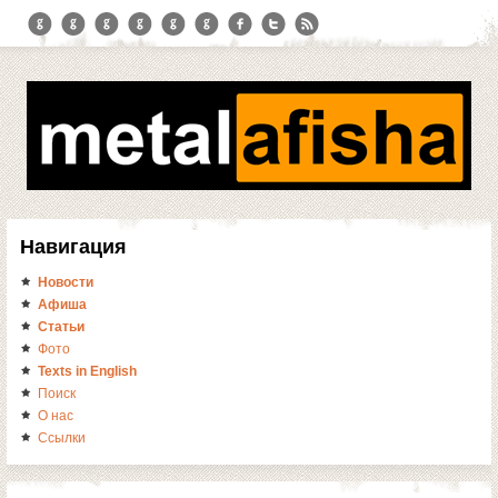
Навигация
Новости
Афиша
Статьи
Фото
Texts in English
Поиск
О нас
Ссылки