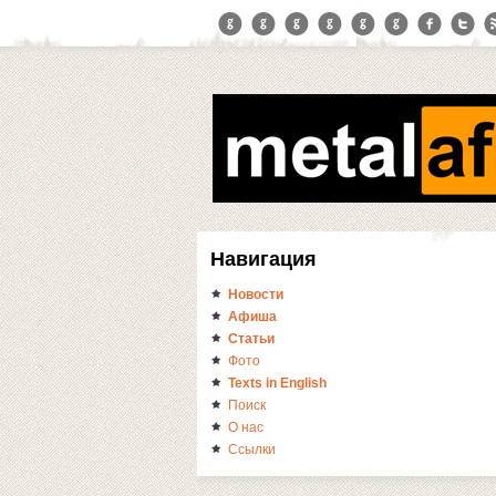
Навигация
Новости
Афиша
Статьи
Фото
Texts in English
Поиск
О нас
Ссылки