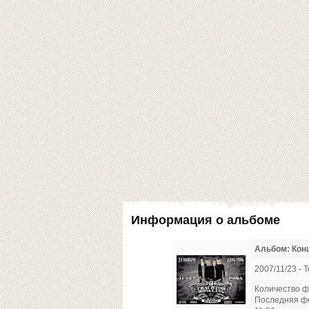
Информация о альбоме
Альбом: Конц
2007/11/23 - Т
Количество ф
Последняя ф