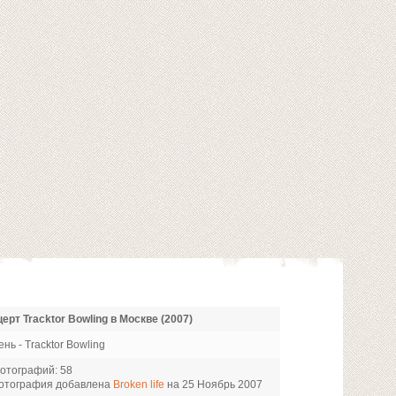
ерт Tracktor Bowling в Москве (2007)
ень - Tracktor Bowling
отографий: 58
отография добавлена
Broken life
на 25 Ноябрь 2007