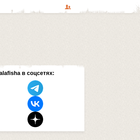
alafisha в соцсетях: