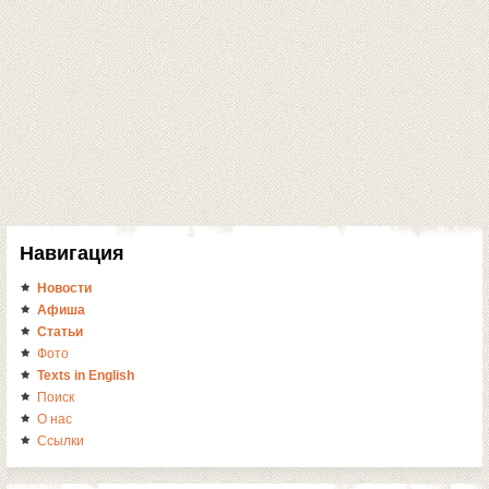
Навигация
Новости
Афиша
Статьи
Фото
Texts in English
Поиск
О нас
Ссылки