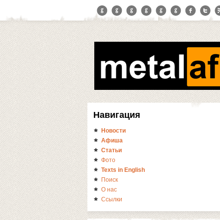
Навигация
Новости
Афиша
Статьи
Фото
Texts in English
Поиск
О нас
Ссылки