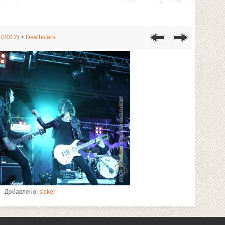
 (2012)
>
Deathstars
Добавлено:
sicker