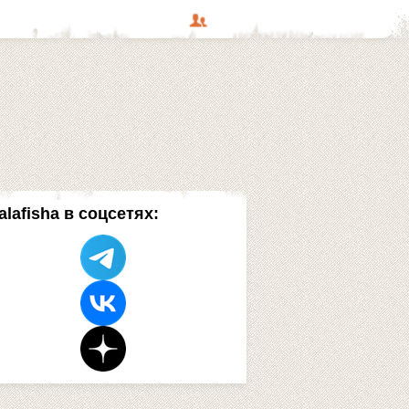
alafisha в соцсетях: