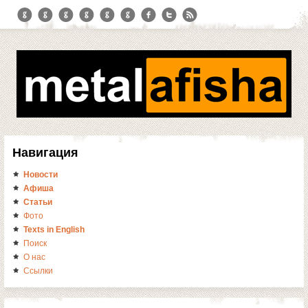
Навигация
Новости
Афиша
Статьи
Фото
Texts in English
Поиск
О нас
Ссылки