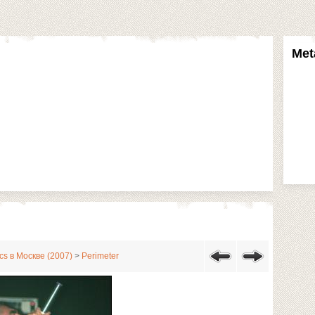
Met
cs в Москве (2007)
>
Perimeter