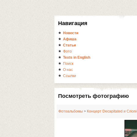
Навигация
Новости
Афиша
Статьи
Фото
Texts in English
Поиск
О нас
Ссылки
Посмотреть фотографию
Фотоальбомы
>
Концерт Decapitated и Crioni