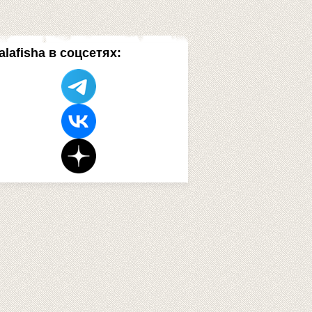
alafisha в соцсетях: